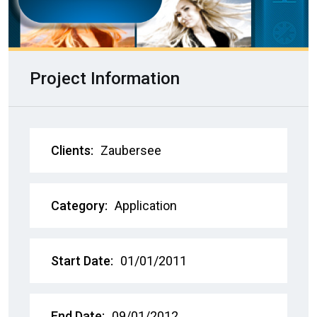
Project Information
Clients:
Zaubersee
Category:
Application
Start Date:
01/01/2011
End Date:
09/01/2012