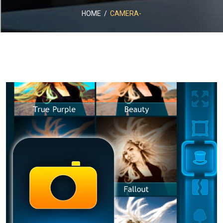
HOME
/
CAMERA-