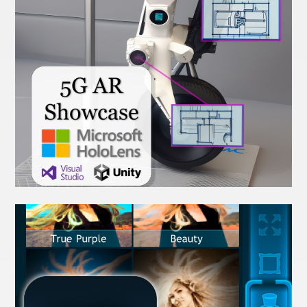
Kuka Youbot XR
AR