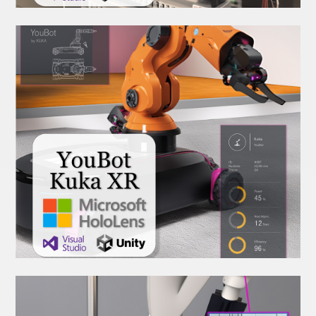
XR Multifunktionskasten
AR