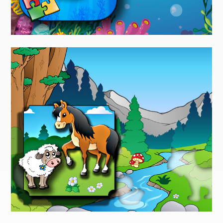
Kinderspiele
Unterwasser Puzzle Für
Kinder
Kinderspiele