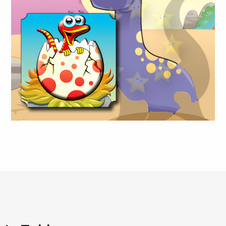
Kula
Videospiele