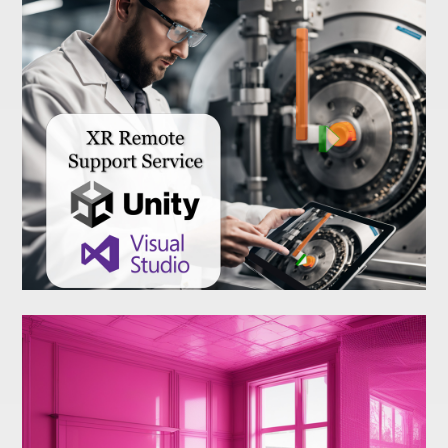
Brillenverarbeitung &
Vermessung
Application