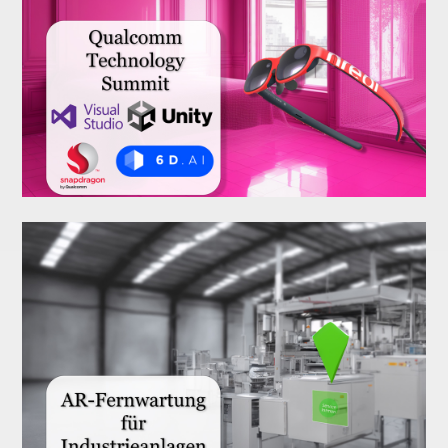
XR Remote-Support
Service
AR
Qualcomm Technology