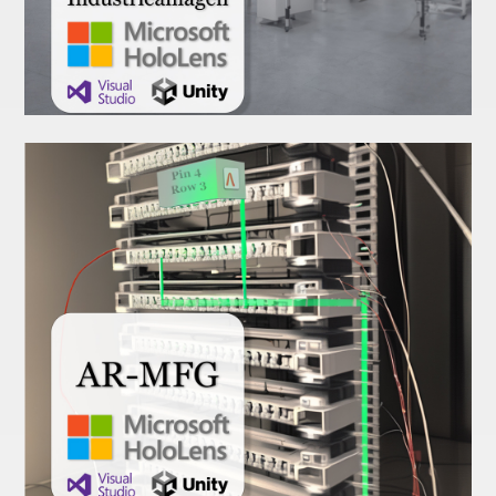
Summit
AR
Remote Maintenance
Industrieanlagen
AR