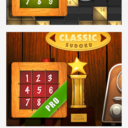
Application
Kakuro Classic
Videospiele