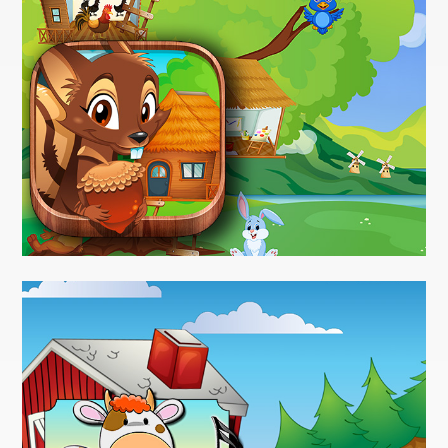
Dota2 Live Analytics
Videospiele