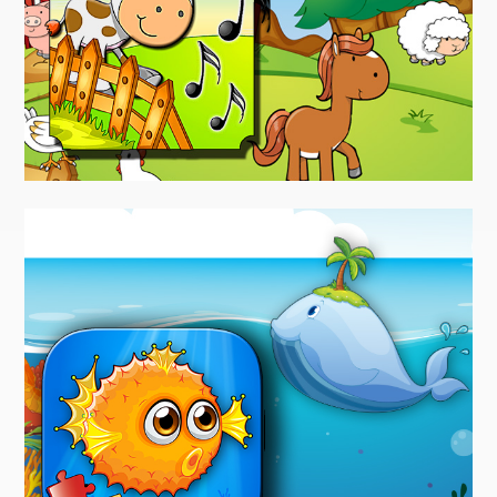
Treehouse
Kinderspiele
Tierstimmen