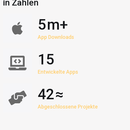
in Zahlen
Dino Puzzle
5
m+
Kinderspiele
App Downloads
15
Entwickelte Apps
42
≈
Abgeschlossene Projekte