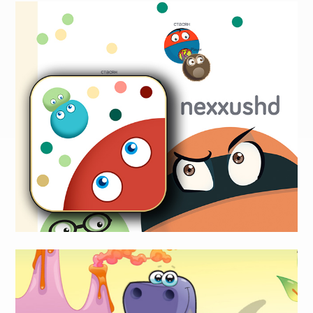
Animal Puzzle
Kinderspiele